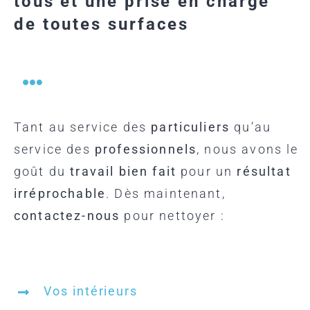
tous et une prise en charge
de toutes surfaces
Tant au service des
particuliers
qu’au
service des
professionnels
, nous avons le
goût du
travail bien
fait
pour un
résultat
irréprochable
. Dès maintenant,
contactez-nous
pour nettoyer :
Vos intérieurs